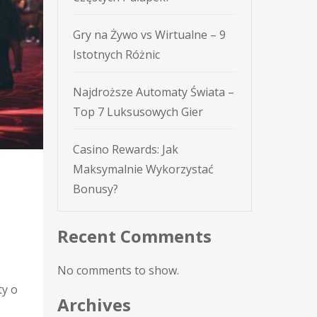
Gry na Żywo vs Wirtualne – 9
Istotnych Różnic
Najdroższe Automaty Świata –
Top 7 Luksusowych Gier
Casino Rewards: Jak
Maksymalnie Wykorzystać
Bonusy?
Recent Comments
No comments to show.
ty o
Archives