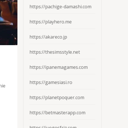
https://pachige-damashi.com
https://playhero.me
https://akareco.jp
https://thesimsstyle.net
https://ipanemagames.com
https://gamesiasi.ro
nie
https://planetpoquer.com
https://betmasterapp.com
https://juegosfriz.com