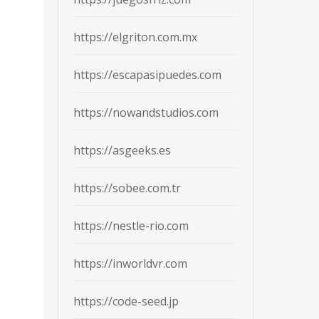
https://elgriton.com.mx
https://escapasipuedes.com
https://nowandstudios.com
https://asgeeks.es
https://sobee.com.tr
https://nestle-rio.com
https://inworldvr.com
https://code-seed.jp