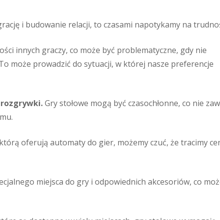
grację i budowanie relacji, to czasami napotykamy na trudnoś
ości innych graczy, co może być problematyczne, gdy nie
o może prowadzić do sytuacji, w której nasze preferencje
rozgrywki.
Gry stołowe mogą być czasochłonne, co nie za
amu.
 którą oferują automaty do gier, możemy czuć, że tracimy ce
ecjalnego miejsca do gry i odpowiednich akcesoriów, co mo