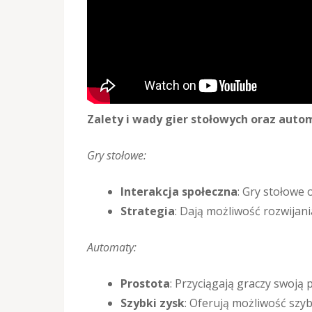
Zalety i wady gier stołowych oraz aut
Gry stołowe:
Interakcja społeczna
: Gry stołowe 
Strategia
: Dają możliwość rozwijani
Automaty:
Prostota
: Przyciągają graczy swoją 
Szybki zysk
: Oferują możliwość szyb