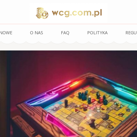
ing Games
YNOWE
O NAS
FAQ
POLITYKA
REGU