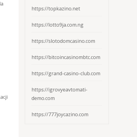
la
https://topkazino.net
https://lotto9ja.com.ng
https://slotodomcasino.com
https://bitcoincasinombtc.com
https://grand-casino-club.com
https://igrovyeavtomati-
acji
demo.com
https://777joycazino.com