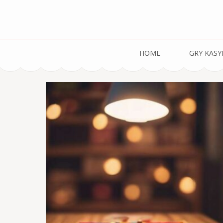
wcg.com.pl – Cas
HOME
GRY KAS