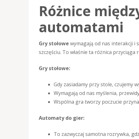
Różnice międz
automatami
Gry stołowe
wymagają od nas interakcji i 
szczęściu. To właśnie ta różnica przyciąga
Gry stołowe:
Gdy zasiadamy przy stole, czujemy w
Wymagają od nas myślenia, przewidy
Wspólna gra tworzy poczucie przynal
Automaty do gier:
To zazwyczaj samotna rozrywka, gdzie