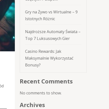
Gry na Żywo vs Wirtualne – 9
Istotnych Różnic
Najdroższe Automaty Świata –
Top 7 Luksusowych Gier
Casino Rewards: Jak
Maksymalnie Wykorzystać
Bonusy?
Recent Comments
ód
No comments to show.
Archives